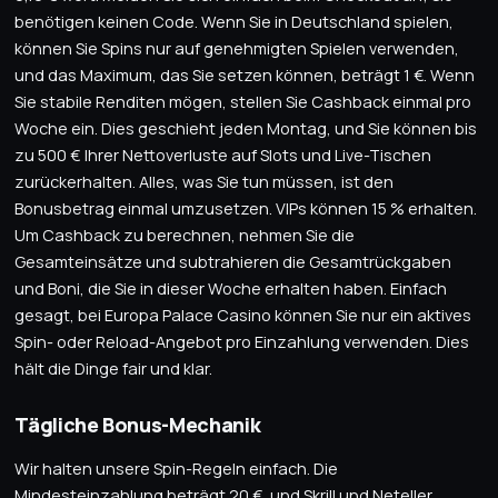
benötigen keinen Code. Wenn Sie in Deutschland spielen,
können Sie Spins nur auf genehmigten Spielen verwenden,
und das Maximum, das Sie setzen können, beträgt 1 €. Wenn
Sie stabile Renditen mögen, stellen Sie Cashback einmal pro
Woche ein. Dies geschieht jeden Montag, und Sie können bis
zu 500 € Ihrer Nettoverluste auf Slots und Live-Tischen
zurückerhalten. Alles, was Sie tun müssen, ist den
Bonusbetrag einmal umzusetzen. VIPs können 15 % erhalten.
Um Cashback zu berechnen, nehmen Sie die
Gesamteinsätze und subtrahieren die Gesamtrückgaben
und Boni, die Sie in dieser Woche erhalten haben. Einfach
gesagt, bei Europa Palace Casino können Sie nur ein aktives
Spin- oder Reload-Angebot pro Einzahlung verwenden. Dies
hält die Dinge fair und klar.
Tägliche Bonus-Mechanik
Wir halten unsere Spin-Regeln einfach. Die
Mindesteinzahlung beträgt 20 €, und Skrill und Neteller