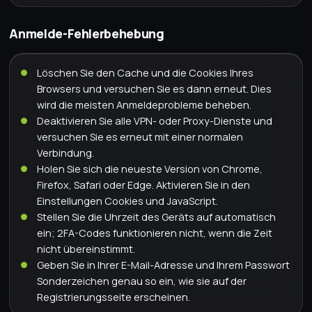
Anmelde-Fehlerbehebung
Löschen Sie den Cache und die Cookies Ihres
Browsers und versuchen Sie es dann erneut. Dies
wird die meisten Anmeldeprobleme beheben.
Deaktivieren Sie alle VPN- oder Proxy-Dienste und
versuchen Sie es erneut mit einer normalen
Verbindung.
Holen Sie sich die neueste Version von Chrome,
Firefox, Safari oder Edge. Aktivieren Sie in den
Einstellungen Cookies und JavaScript.
Stellen Sie die Uhrzeit des Geräts auf automatisch
ein; 2FA-Codes funktionieren nicht, wenn die Zeit
nicht übereinstimmt.
Geben Sie in Ihrer E-Mail-Adresse und Ihrem Passwort
Sonderzeichen genau so ein, wie sie auf der
Registrierungsseite erscheinen.